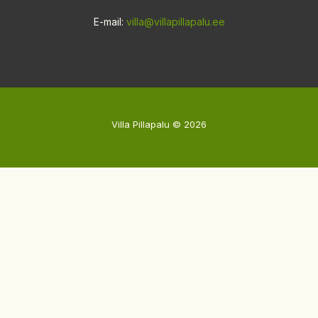
E-mail:
villa@villapillapalu.ee
Villa Pillapalu © 2026