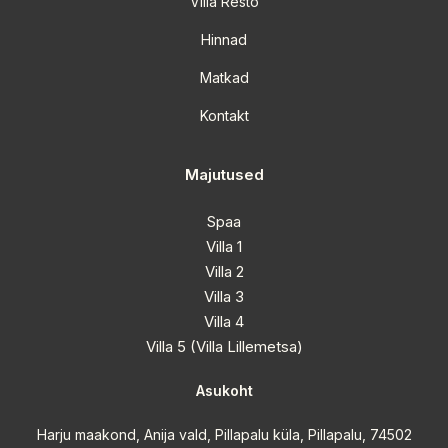
Villa Resto
Hinnad
Matkad
Kontakt
Majutused
Spaa
Villa 1
Villa 2
Villa 3
Villa 4
Villa 5 (Villa Lillemetsa)
Asukoht
Harju maakond, Anija vald, Pillapalu küla, Pillapalu, 74502